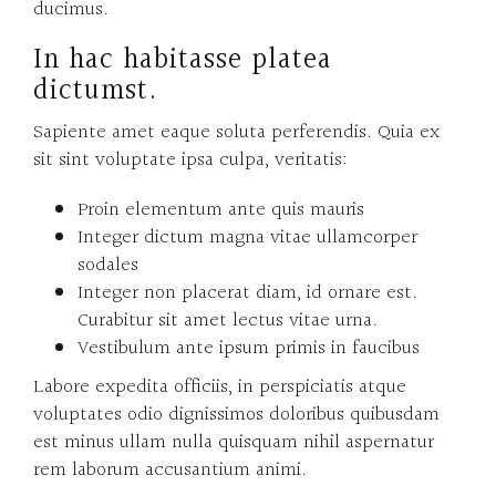
ducimus.
In hac habitasse platea
dictumst.
Sapiente amet eaque soluta perferendis. Quia ex
sit sint voluptate ipsa culpa, veritatis:
Proin elementum ante quis mauris
Integer dictum magna vitae ullamcorper
sodales
Integer non placerat diam, id ornare est.
Curabitur sit amet lectus vitae urna.
Vestibulum ante ipsum primis in faucibus
Labore expedita officiis, in perspiciatis atque
voluptates odio dignissimos doloribus quibusdam
est minus ullam nulla quisquam nihil aspernatur
rem laborum accusantium animi.