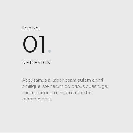
Item No.
01
REDESIGN
Accusamus a, laboriosam autem animi
similique iste harum doloribus quas fuga,
minima error ea nihil eius repellat
reprehenderit.