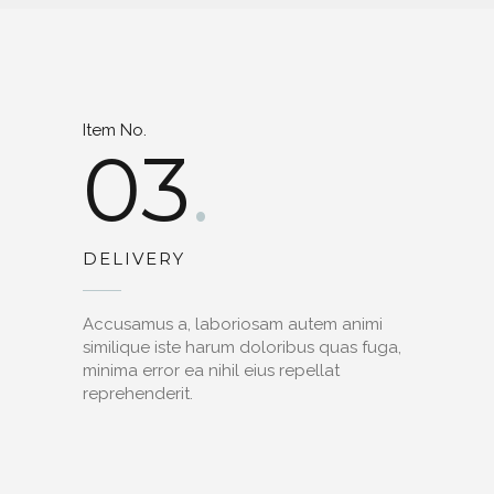
Item No.
03
DELIVERY
Accusamus a, laboriosam autem animi
similique iste harum doloribus quas fuga,
minima error ea nihil eius repellat
reprehenderit.