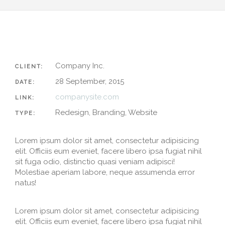
Company Inc.
CLIENT:
28 September, 2015
DATE:
companysite.com
LINK:
Redesign, Branding, Website
TYPE:
Lorem ipsum dolor sit amet, consectetur adipisicing
elit. Officiis eum eveniet, facere libero ipsa fugiat nihil
sit fuga odio, distinctio quasi veniam adipisci!
Molestiae aperiam labore, neque assumenda error
natus!
Lorem ipsum dolor sit amet, consectetur adipisicing
elit. Officiis eum eveniet, facere libero ipsa fugiat nihil