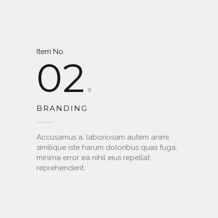
Item No.
02
BRANDING
Accusamus a, laboriosam autem animi
similique iste harum doloribus quas fuga,
minima error ea nihil eius repellat
reprehenderit.